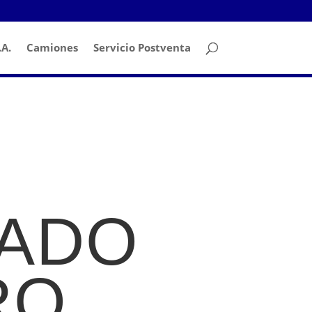
A.
Camiones
Servicio Postventa
NADO
RO