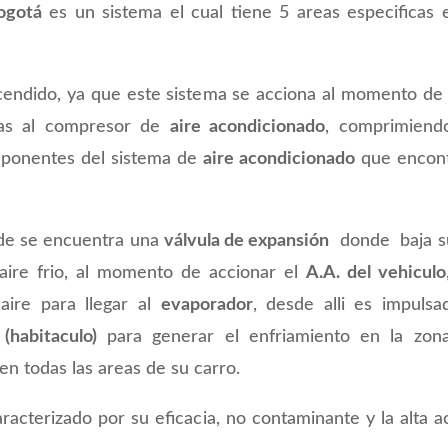
ogotá
es un sistema el cual tiene 5 areas especificas e
cendido, ya que este sistema se acciona al momento de 
Gas al compresor de
aire acondicionado
, comprimiendo
ponentes del sistema de
aire acondicionado
que encont
nde se encuentra una
válvula de expansión
donde baja su
aire frio, al momento de accionar el
A.A. del vehiculo
aire para llegar al
evaporador
, desde alli es impuls
(habitaculo)
para generar el enfriamiento en la zona 
en todas las areas de su carro.
racterizado por su eficacia, no contaminante y la alta 