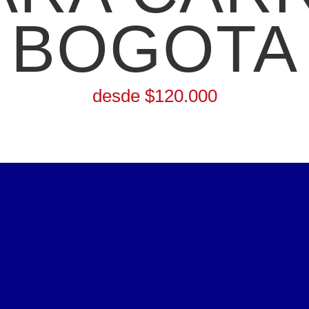
BOGOTA
desde $120.000