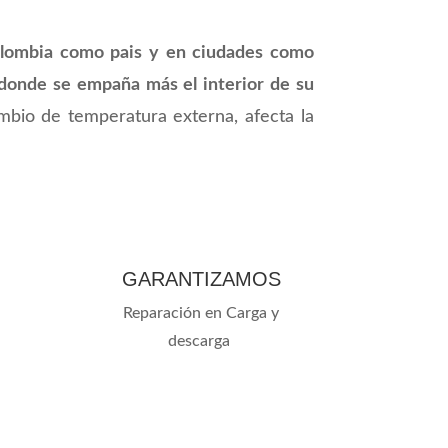
lombia como pais y en ciudades como
o donde se empaña más el interior de su
mbio de temperatura externa, afecta la
GARANTIZAMOS
Reparación en Carga y
descarga