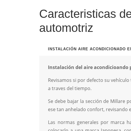
Caracteristicas d
automotriz
INSTALACIÓN AIRE ACONDICIONADO 
Instalación del aire acondicioando
Revisamos si por defecto su vehículo 
a traves del tiempo.
Se debe bajar la sección de Millare 
ese tan anhelado confort, revisando en
Las normas generales por marca h
colocarlo a una marca Japonesa, c