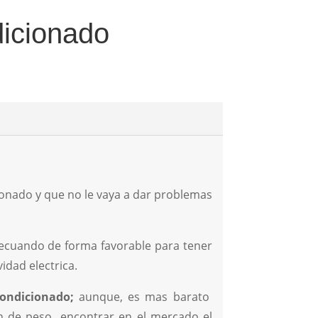
dicionado
cionado y que no le vaya a dar problemas
adecuando de forma favorable para tener
idad electrica.
condicionado;
aunque, es mas barato
zon de peso encontrar en el mercado el