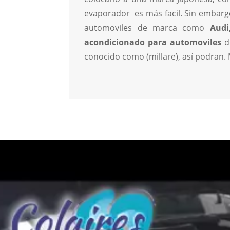
evaporador es más facil. Sin embarg
automoviles de marca como
Audi
acondicionado para automoviles
de
conocido como (millare), así podran. 