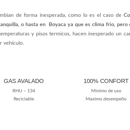
.
ambian de forma inesperada, como lo es el caso de
Co
ranquilla, o hasta en Boyaca ya que es clima frio, per
temperaturas y pisos termicos, hacen inesperado un ca
r vehículo.
GAS AVALADO
100% CONFORT
RHU – 134
Minimo de uso
Reciclable
Maximo desempeño