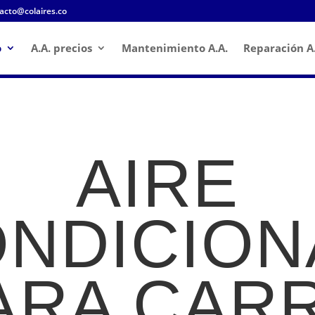
acto@colaires.co
o
A.A. precios
Mantenimiento A.A.
Reparación A.
AIRE
NDICIO
ARA CAR