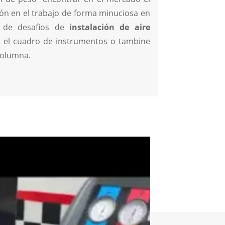
ón en el trabajo de forma minuciosa en
o de desafios de
instalación de aire
o el cuadro de instrumentos o tambine
 columna.