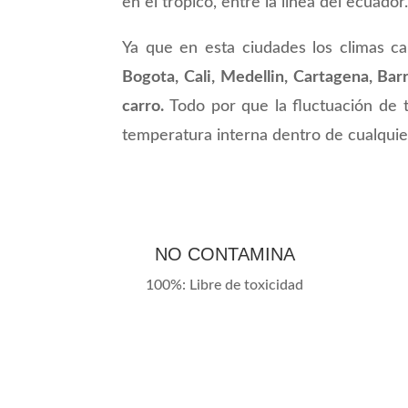
en el tropico, entre la linea del ecuador
Ya que en esta ciudades los climas c
Bogota, Cali, Medellin, Cartagena, Bar
carro.
Todo por que la fluctuación de 
temperatura interna dentro de cualquie
NO CONTAMINA
100%: Libre de toxicidad