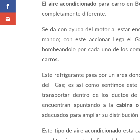
El aire acondicionado para carro en B
completamente diferente.
Se da con ayuda del motor al estar en
mando; con este accionar llega el 
bombeandolo por cada uno de los com
carros.
Este refrigerante pasa por un area do
del Gas; es así como sentimos este 
transportar dentro de los ductos de 
encuentran apuntando a la
cabina o 
adecuados para ampliar su distribución 
Este
tipo de aire acondicionado
esta ca